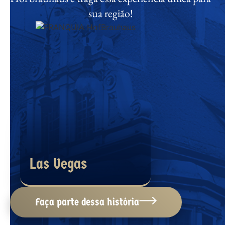
sua região!
Las Vegas
Munique
Faça parte dessa história