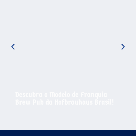
Descubra o Modelo de Franquia
Brew Pub da Hofbrauhaus Brasil!