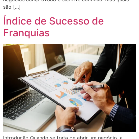
são […]
Índice de Sucesso de
Franquias
Introdução Quando se trata de abrir um negócio, a